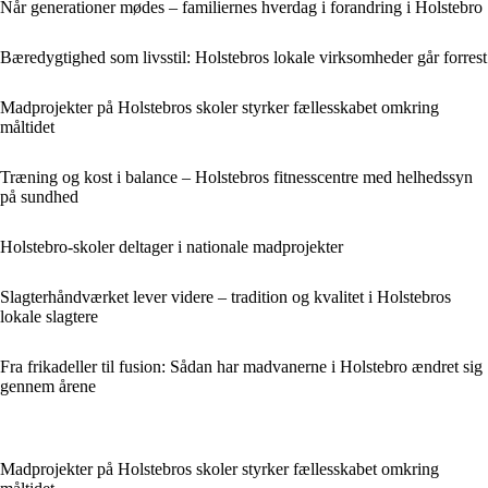
Når generationer mødes – familiernes hverdag i forandring i Holstebro
Bæredygtighed som livsstil: Holstebros lokale virksomheder går forrest
Madprojekter på Holstebros skoler styrker fællesskabet omkring
måltidet
Træning og kost i balance – Holstebros fitnesscentre med helhedssyn
på sundhed
Holstebro-skoler deltager i nationale madprojekter
Slagterhåndværket lever videre – tradition og kvalitet i Holstebros
lokale slagtere
Fra frikadeller til fusion: Sådan har madvanerne i Holstebro ændret sig
gennem årene
Madprojekter på Holstebros skoler styrker fællesskabet omkring