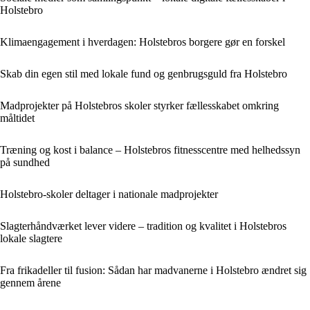
Holstebro
Klimaengagement i hverdagen: Holstebros borgere gør en forskel
Skab din egen stil med lokale fund og genbrugsguld fra Holstebro
Madprojekter på Holstebros skoler styrker fællesskabet omkring
måltidet
Træning og kost i balance – Holstebros fitnesscentre med helhedssyn
på sundhed
Holstebro-skoler deltager i nationale madprojekter
Slagterhåndværket lever videre – tradition og kvalitet i Holstebros
lokale slagtere
Fra frikadeller til fusion: Sådan har madvanerne i Holstebro ændret sig
gennem årene