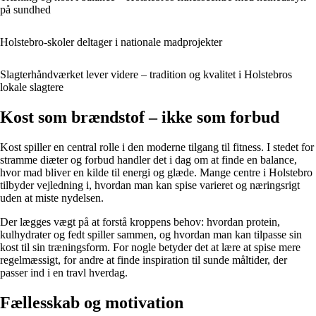
på sundhed
Holstebro-skoler deltager i nationale madprojekter
Slagterhåndværket lever videre – tradition og kvalitet i Holstebros
lokale slagtere
Kost som brændstof – ikke som forbud
Kost spiller en central rolle i den moderne tilgang til fitness. I stedet for
stramme diæter og forbud handler det i dag om at finde en balance,
hvor mad bliver en kilde til energi og glæde. Mange centre i Holstebro
tilbyder vejledning i, hvordan man kan spise varieret og næringsrigt
uden at miste nydelsen.
Der lægges vægt på at forstå kroppens behov: hvordan protein,
kulhydrater og fedt spiller sammen, og hvordan man kan tilpasse sin
kost til sin træningsform. For nogle betyder det at lære at spise mere
regelmæssigt, for andre at finde inspiration til sunde måltider, der
passer ind i en travl hverdag.
Fællesskab og motivation