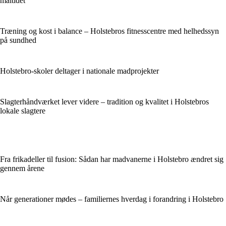
måltidet
Træning og kost i balance – Holstebros fitnesscentre med helhedssyn
på sundhed
Holstebro-skoler deltager i nationale madprojekter
Slagterhåndværket lever videre – tradition og kvalitet i Holstebros
lokale slagtere
Fra frikadeller til fusion: Sådan har madvanerne i Holstebro ændret sig
gennem årene
Når generationer mødes – familiernes hverdag i forandring i Holstebro