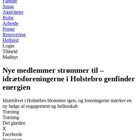
Familie
Smag
Aktiviteter
Bolig
Arbejde
Penge
Renovering
Helbred
Login
Tilmeld
Mailnyt
Nye medlemmer strømmer til –
idrætsforeningerne i Holstebro genfinder
energien
Idrætslivet i Holstebro blomstrer igen, og foreningerne mærker en
ny bølge af engagement og fællesskab
Træning
Træning
Del glæden
X
Facebook
Instagram