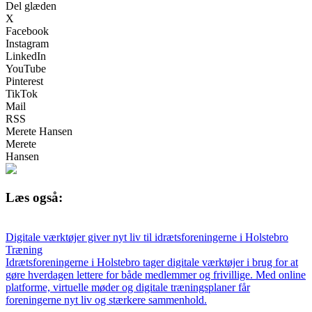
Del glæden
X
Facebook
Instagram
LinkedIn
YouTube
Pinterest
TikTok
Mail
RSS
Merete Hansen
Merete
Hansen
Læs også:
Digitale værktøjer giver nyt liv til idrætsforeningerne i Holstebro
Træning
Idrætsforeningerne i Holstebro tager digitale værktøjer i brug for at
gøre hverdagen lettere for både medlemmer og frivillige. Med online
platforme, virtuelle møder og digitale træningsplaner får
foreningerne nyt liv og stærkere sammenhold.