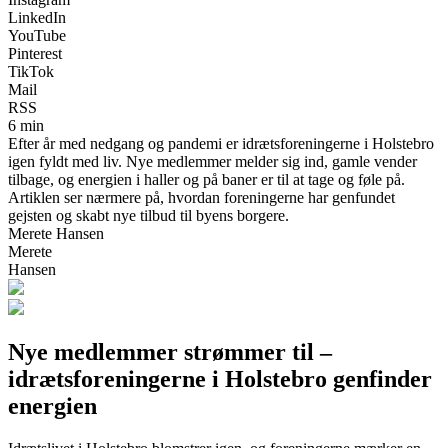
LinkedIn
YouTube
Pinterest
TikTok
Mail
RSS
6 min
Efter år med nedgang og pandemi er idrætsforeningerne i Holstebro
igen fyldt med liv. Nye medlemmer melder sig ind, gamle vender
tilbage, og energien i haller og på baner er til at tage og føle på.
Artiklen ser nærmere på, hvordan foreningerne har genfundet
gejsten og skabt nye tilbud til byens borgere.
Merete Hansen
Merete
Hansen
Nye medlemmer strømmer til –
idrætsforeningerne i Holstebro genfinder
energien