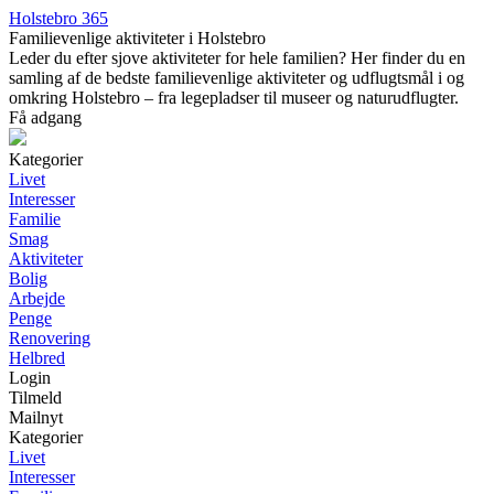
Holstebro 365
Familievenlige aktiviteter i Holstebro
Leder du efter sjove aktiviteter for hele familien? Her finder du en
samling af de bedste familievenlige aktiviteter og udflugtsmål i og
omkring Holstebro – fra legepladser til museer og naturudflugter.
Få adgang
Kategorier
Livet
Interesser
Familie
Smag
Aktiviteter
Bolig
Arbejde
Penge
Renovering
Helbred
Login
Tilmeld
Mailnyt
Kategorier
Livet
Interesser