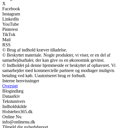
X
Facebook
Instagram
LinkedIn
YouTube
Pinterest
TikTok
Mail
RSS
© Brug af indhold kræver tilladelse.
© Beskyttet materiale. Nogle produkter, vi viser, er en del af
samarbejdsaftaler, der kan give os en økonomisk gevinst.
© Indholdet på denne hjemmeside er beskyttet af ophavsret. Vi
samarbejder med kommercielle partnere og modtager muligvis
betaling ved køb. Uautoriseret brug er forbudt.
Interne henvisninger
Oversigt
Blogindlæg
Dataarkiv
Tekstunivers
Indholdskilde
Holstebro365.dk
Online Nu
info@onlinenu.dk
Tilmeld dig nyhedsbrevet