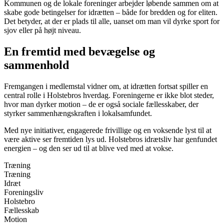
Kommunen og de lokale foreninger arbejder løbende sammen om at
skabe gode betingelser for idrætten – både for bredden og for eliten.
Det betyder, at der er plads til alle, uanset om man vil dyrke sport for
sjov eller på højt niveau.
En fremtid med bevægelse og
sammenhold
Fremgangen i medlemstal vidner om, at idrætten fortsat spiller en
central rolle i Holstebros hverdag. Foreningerne er ikke blot steder,
hvor man dyrker motion – de er også sociale fællesskaber, der
styrker sammenhængskraften i lokalsamfundet.
Med nye initiativer, engagerede frivillige og en voksende lyst til at
være aktive ser fremtiden lys ud. Holstebros idrætsliv har genfundet
energien – og den ser ud til at blive ved med at vokse.
Træning
Træning
Idræt
Foreningsliv
Holstebro
Fællesskab
Motion