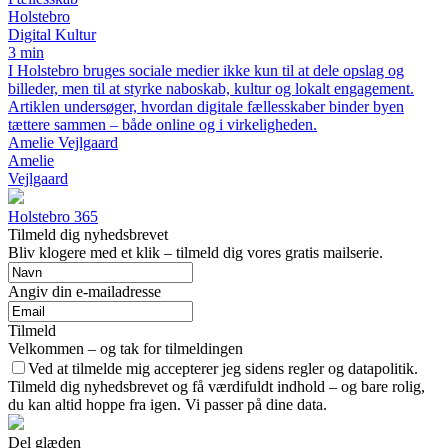
Holstebro
Digital Kultur
3 min
I Holstebro bruges sociale medier ikke kun til at dele opslag og
billeder, men til at styrke naboskab, kultur og lokalt engagement.
Artiklen undersøger, hvordan digitale fællesskaber binder byen
tættere sammen – både online og i virkeligheden.
Amelie Vejlgaard
Amelie
Vejlgaard
Holstebro 365
Tilmeld dig nyhedsbrevet
Bliv klogere med et klik – tilmeld dig vores gratis mailserie.
Angiv din e-mailadresse
Tilmeld
Velkommen – og tak for tilmeldingen
Ved at tilmelde mig accepterer jeg sidens regler og datapolitik.
Tilmeld dig nyhedsbrevet og få værdifuldt indhold – og bare rolig,
du kan altid hoppe fra igen. Vi passer på dine data.
Del glæden